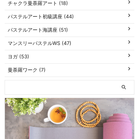
チャクラ曼荼羅アート (18)
パステルアート初級講座 (44)
パステルアート海講座 (51)
マンスリーパステルWS (47)
ヨガ (53)
曼荼羅ワーク (7)