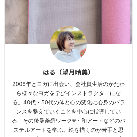
はる（望月晴美）
2008年とヨガに出会い、会社員生活のかたわ
ら様々なヨガを学びインストラクターにな
る。40代・50代の体と心の変化に心身のバラ
ンスを整えていくことを中心に指導してい
る。その後曼荼羅ワーク®︎・和アートなどのパ
ステルアートを学ぶ。絵を描くのが苦手と思