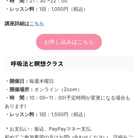
・時 間：
21
：30
~22
：00
・レッスン料：
1回：1,000円
（税込）
講座詳細は
こちら
お申し込みはこちら
呼吸法と瞑想クラス
・開催日：
毎週木曜日
・
開催場所：
オンライン（Zoom）
・時 間：
10：00~11：00(予定時間が変更になる場合も
あります)
・レッスン料：
1回：1,500円
（税込）
＊お支払い：振込、PayPayマネー支払
初めてご参加希望の方はお問い合わせください。詳細をご