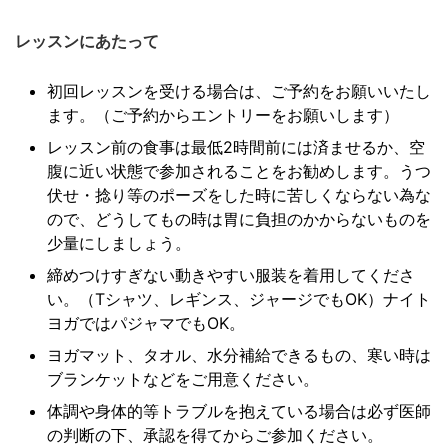
レッスンにあたって
初回レッスンを受ける場合は、ご予約をお願いいたし
ます。（ご予約からエントリーをお願いします）
レッスン前の食事は最低2時間前には済ませるか、空
腹に近い状態で参加されることをお勧めします。うつ
伏せ・捻り等のポーズをした時に苦しくならない為な
ので、どうしてもの時は胃に負担のかからないものを
少量にしましょう。
締めつけすぎない動きやすい服装を着用してくださ
い。（Tシャツ、レギンス、ジャージでもOK）ナイト
ヨガではパジャマでもOK。
ヨガマット、タオル、水分補給できるもの、寒い時は
ブランケットなどをご用意ください。
体調や身体的等トラブルを抱えている場合は必ず医師
の判断の下、承認を得てからご参加ください。