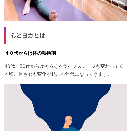
心とヨガとは
４０代からは体の転換期
40代、50代からはそろそろライフステージも変わってく
る頃、体も心も変化が起こる年代になってきます。