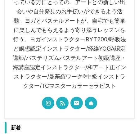
っている方にとっての、アートとの新しい出
会いや自分発見のお手伝いができるよう活
動。ヨガとパステルアートが、自宅でも簡単
に楽しんでもらえるよう寄り添うレッスンを
行う。ヨガインストラクターRYT200/呼吸法
と瞑想認定インストラクター/経絡YOGA認定
講師/パステリズムパステルアート初級講座・
海講座認定インストラクター/和アート正イン
ストラクター/曼荼羅ワーク®︎中級インストラ
クター/TCマスターカラーセラピスト
新着