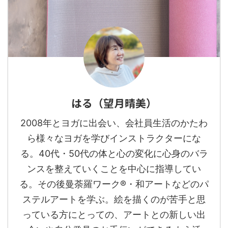
はる（望月晴美）
2008年とヨガに出会い、会社員生活のかたわ
ら様々なヨガを学びインストラクターにな
る。40代・50代の体と心の変化に心身のバラ
ンスを整えていくことを中心に指導してい
る。その後曼荼羅ワーク®︎・和アートなどのパ
ステルアートを学ぶ。絵を描くのが苦手と思
っている方にとっての、アートとの新しい出