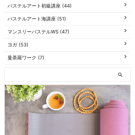
パステルアート初級講座 (44)
パステルアート海講座 (51)
マンスリーパステルWS (47)
ヨガ (53)
曼荼羅ワーク (7)