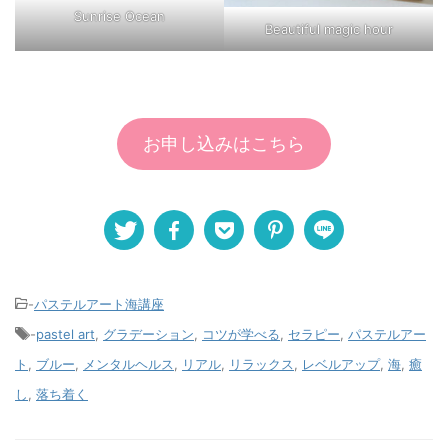
Sunrise Ocean
Beautiful magic hour
お申し込みはこちら
-
パステルアート海講座
-
pastel art
,
グラデーション
,
コツが学べる
,
セラピー
,
パステルアー
ト
,
ブルー
,
メンタルヘルス
,
リアル
,
リラックス
,
レベルアップ
,
海
,
癒
し
,
落ち着く