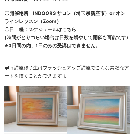
〇開催場所：INDOORS サロン（埼玉県新座市）or オン
ラインレッスン（Zoom）
〇日 程：スケジュールはこちら
(時間がとりづらい場合は日数を増やして開催も可能です)
※3日間の内、1日のみの受講はできません。
🔵海講座修了生はブラッシュアップ講座でこんな素敵なア
ートを描くことができますよ