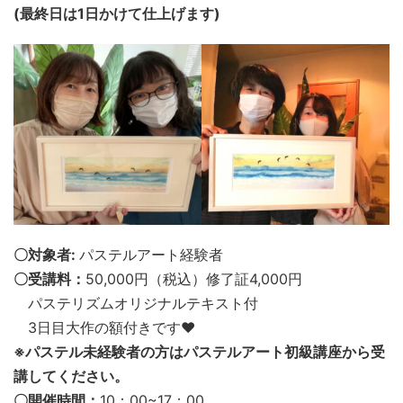
(最終日は1日かけて仕上げます)
〇対象者:
パステルアート経験者
〇受講料：
50,000円（税込）修了証4,000円
パステリズムオリジナルテキスト付
3日目大作の額付きです♥
※パステル未経験者の方はパステルアート初級講座から受
講してください。
〇開催時間：
10：00~17：00