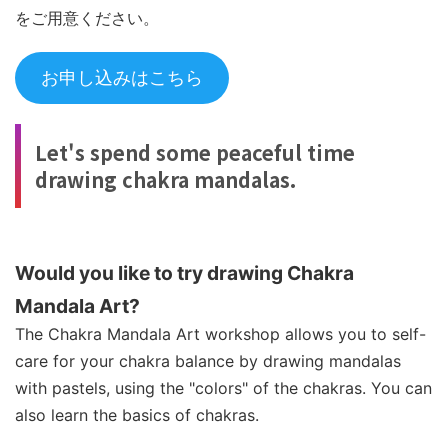
をご用意ください。
お申し込みはこちら
Let's spend some peaceful time
drawing chakra mandalas.
Would you like to try drawing Chakra
Mandala Art?
The Chakra Mandala Art workshop allows you to self-
care for your chakra balance by drawing mandalas
with pastels, using the "colors" of the chakras. You can
also learn the basics of chakras.