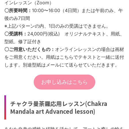
インレッスン（Zoom）
〇所要時間：
10:00〜16:00（4日間）または午前のみ、午
後のみ7日間
※上記パターンの内、1日のみの受講はできません。
〇受講料：
24,000円(税込) オリジナルテキスト、用紙、
型紙、修了証付き
〇ご用意いただくもの：
オンラインレッスンの場合は画材
をご用意ください。用紙はこちらでテキストと一緒に送付
します。別途型紙はメールにて送らせていただきます。
お申し込みはこちら
チャクラ曼荼羅応用レッスン(Chakra
Mandala art Advanced lesson)
あなた自身の感性と経験を活かして、アートと癒しの輪を