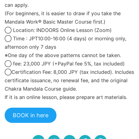
can apply.
(For beginners, it is easier to draw if you take the
Mandala Work® Basic Master Course first.)
◯ Location: INDOORS Online Lesson (Zoom)
◯ Time : JPT10:00-16:00 (4 days) or morning only,
afternoon only 7 days
※One day of the above patterns cannot be taken.
◯ fee: 23,000 JPY (+PayPal fee 5%, tax included)
◯Certification Fee: 8,000 JPY (tax included). Includes
certificate issuance, no renewal fee, and the original
Chakra Mandala Course guide.
If it is an online lesson, please prepare art materials.
BOOK in here