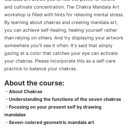
and cultivate concentration. The Chakra Mandala Art
workshop is filled with hints for relieving mental stress.
By learning about chakras and creating mandala art,
you can achieve self-healing, healing yourself rather
than relying on others. And try displaying your artwork
somewhere you'll see it often. It's said that simply
gazing at a color that catches your eye can activate
your chakras. Please incorporate this as a self-care
practice to balance your chakras.
About the course:
・About Chakras
・Understanding the functions of the seven chakras
・Focusing on your present self by drawing
mandalas
・Seven-colored geometric mandala art