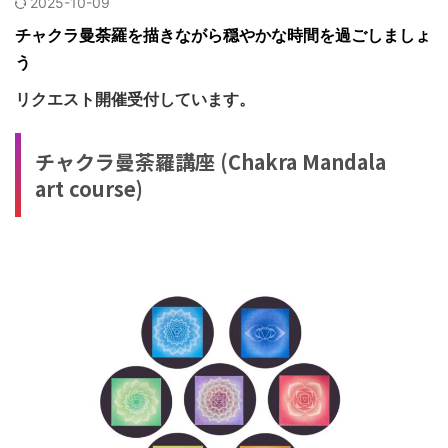
2025-10-09
チャクラ曼荼羅を描きながら穏やかな時間を過ごしましょ
う
リクエスト開催受付しています。
チャクラ曼荼羅講座 (Chakra Mandala
art course)