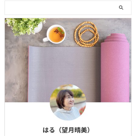
はる（望月晴美）