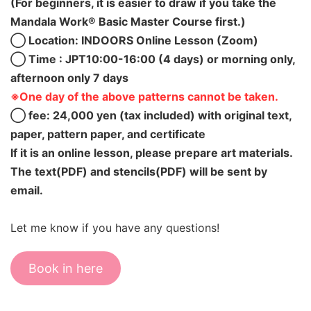
(For beginners, it is easier to draw if you take the
Mandala Work® Basic Master Course first.)
◯ Location: INDOORS Online Lesson (Zoom)
◯ Time : JPT10:00-16:00 (4 days) or morning only,
afternoon only 7 days
※One day of the above patterns cannot be taken.
◯ fee: 24,000 yen (tax included) with original text,
paper, pattern paper, and certificate
If it is an online lesson, please prepare art materials.
The text(PDF) and stencils(PDF) will be sent by
email.
Let me know if you have any questions!
Book in here