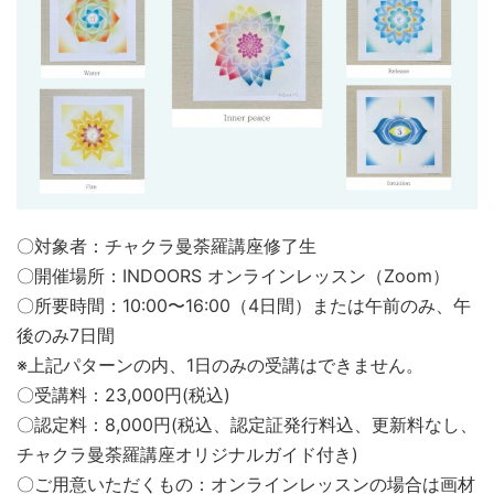
〇対象者：チャクラ曼荼羅講座修了生
〇開催場所：INDOORS オンラインレッスン（Zoom）
〇所要時間：10:00〜16:00（4日間）または午前のみ、午
後のみ7日間
※上記パターンの内、1日のみの受講はできません。
〇受講料：23,000円(税込)
〇認定料：8,000円(税込、認定証発行料込、更新料なし、
チャクラ曼荼羅講座オリジナルガイド付き)
〇ご用意いただくもの：オンラインレッスンの場合は画材