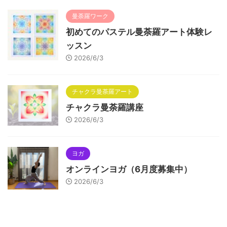
曼荼羅ワーク
初めてのパステル曼荼羅アート体験レ
ッスン
2026/6/3
チャクラ曼荼羅アート
チャクラ曼荼羅講座
2026/6/3
ヨガ
オンラインヨガ（6月度募集中）
2026/6/3