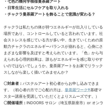
・七色の幾何学模様曼荼羅アート
・日常生活にセルフケアを取り入れる
・チャクラ曼荼羅アートを飾ることで意識が変わる？
チャクラは私たちの体が持つエネルギーが出入りしている
場所であり、コントロールしていると言われています。社
会ストレスを感じている方が多い中、生きていくための原
動力チャクラのエネルギーバランスが崩れると、心身にさ
まざまな影響を及ぼすと考えられています。「色」から与
えられる心理的効果は、誰もがエネルギーを感じ取りやす
いのではないでしょうか。曼荼羅アートをお家でリラック
スしながら楽しく描いてみませんか？
〇対象者：
パステルアート初心者からお申し込みできま
す。（初心者の方でご心配の方は、
曼荼羅ワーク®
基礎マ
スター講座を受講していただくとよりスムーズです。）
〇開催場所：
INDOORS サロン（埼玉県新座市）or オンラ