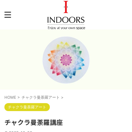
HOME
>
チャクラ曼荼羅アート
>
チャクラ曼荼羅アート
チャクラ曼荼羅講座