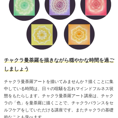
チャクラ曼荼羅を描きながら穏やかな時間を過ご
しましょう
チャクラ曼荼羅アートを描いてみませんか？描くことに集
中している時間は、日々の喧騒を忘れマインドフルネス状
態をもたらします。チャクラ曼荼羅アート講座は、チャク
ラの「色」を曼荼羅に描くことで、チャクラバランスをセ
ルフケアをしていただける講座です。またチャクラの基礎
的なことも学べます。