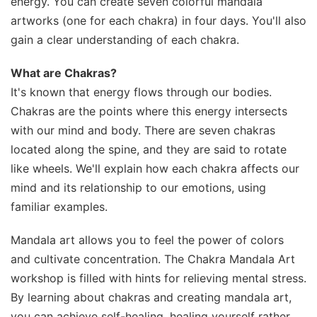
energy. You can create seven colorful mandala
artworks (one for each chakra) in four days. You'll also
gain a clear understanding of each chakra.
What are Chakras?
It's known that energy flows through our bodies.
Chakras are the points where this energy intersects
with our mind and body. There are seven chakras
located along the spine, and they are said to rotate
like wheels. We'll explain how each chakra affects our
mind and its relationship to our emotions, using
familiar examples.
Mandala art allows you to feel the power of colors
and cultivate concentration. The Chakra Mandala Art
workshop is filled with hints for relieving mental stress.
By learning about chakras and creating mandala art,
you can achieve self-healing, healing yourself rather