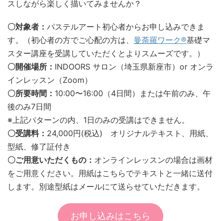
スしながら楽しく描いてみませんか？
〇対象者：
パステルアート初心者からお申し込みできま
す。（初心者の方でご心配の方は、
曼荼羅ワーク®
基礎マ
スター講座を受講していただくとよりスムーズです。）
〇開催場所：
INDOORS サロン（埼玉県新座市）or オンラ
インレッスン（Zoom）
〇所要時間：
10:00〜16:00（4日間）または午前のみ、午
後のみ7日間
※上記パターンの内、1日のみの受講はできません。
〇受講料：
24,000円(税込) オリジナルテキスト、用紙、
型紙、修了証付き
〇ご用意いただくもの：
オンラインレッスンの場合は画材
をご用意ください。用紙はこちらでテキストと一緒に送付
します。別途型紙はメールにて送らせていただきます。
お申し込みはこちら