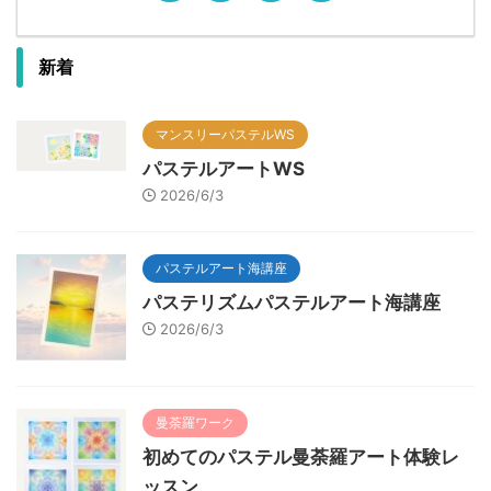
新着
マンスリーパステルWS
パステルアートWS
2026/6/3
パステルアート海講座
パステリズムパステルアート海講座
2026/6/3
曼荼羅ワーク
初めてのパステル曼荼羅アート体験レ
ッスン