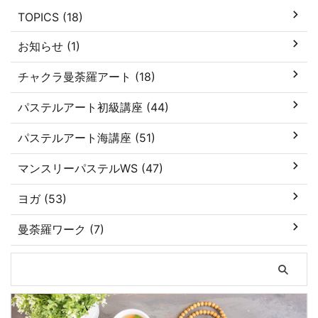
TOPICS (18)
お知らせ (1)
チャクラ曼荼羅アート (18)
パステルアート初級講座 (44)
パステルアート海講座 (51)
マンスリーパステルWS (47)
ヨガ (53)
曼荼羅ワーク (7)