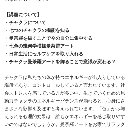
【講座について】
・チャクラについて
・七つのチャクラの機能を知る
・曼荼羅を描くことで今の自分に集中する
・七色の幾何学模様曼荼羅アート
・日常生活にセルフケアを取り入れる
・チャクラ曼荼羅アートを飾ることで意識が変わる？
チャクラは私たちの体が持つエネルギーが出入りしている
場所であり、コントロールしていると言われています。社
会ストレスを感じている方が多い中、生きていくための原
動力チャクラのエネルギーバランスが崩れると、心身にさ
まざまな影響を及ぼすと考えられています。「色」から与
えられる心理的効果は、誰もがエネルギーを感じ取りやす
いのではないでしょうか。曼荼羅アートをお家でリラック