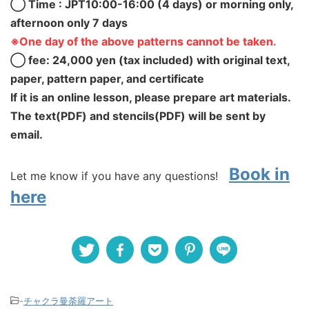
◯ Time : JPT10:00-16:00 (4 days) or morning only,
afternoon only 7 days
※One day of the above patterns cannot be taken.
◯ fee: 24,000 yen (tax included) with original text,
paper, pattern paper, and certificate
If it is an online lesson, please prepare art materials.
The text(PDF) and stencils(PDF) will be sent by
email.
Book in
Let me know if you have any questions!
here
-
チャクラ曼荼羅アート