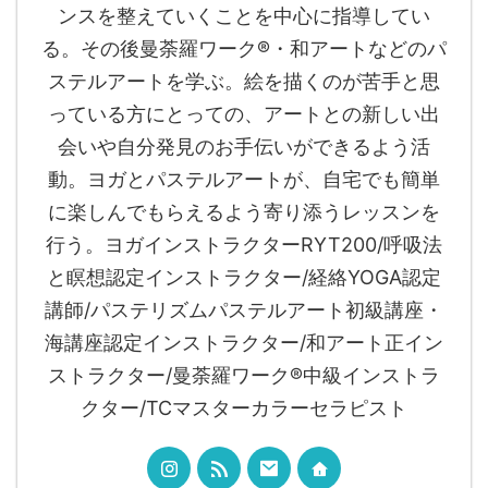
ンスを整えていくことを中心に指導してい
る。その後曼荼羅ワーク®︎・和アートなどのパ
ステルアートを学ぶ。絵を描くのが苦手と思
っている方にとっての、アートとの新しい出
会いや自分発見のお手伝いができるよう活
動。ヨガとパステルアートが、自宅でも簡単
に楽しんでもらえるよう寄り添うレッスンを
行う。ヨガインストラクターRYT200/呼吸法
と瞑想認定インストラクター/経絡YOGA認定
講師/パステリズムパステルアート初級講座・
海講座認定インストラクター/和アート正イン
ストラクター/曼荼羅ワーク®︎中級インストラ
クター/TCマスターカラーセラピスト