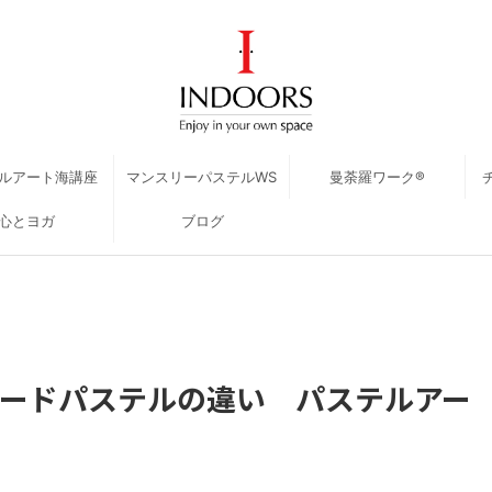
ルアート海講座
マンスリーパステルWS
曼荼羅ワーク®
心とヨガ
ブログ
ードパステルの違い パステルアー