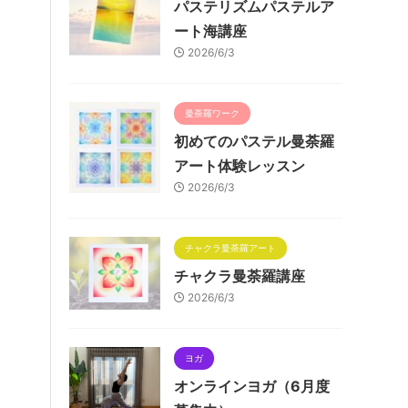
パステリズムパステルア
ート海講座
2026/6/3
曼荼羅ワーク
初めてのパステル曼荼羅
アート体験レッスン
2026/6/3
チャクラ曼荼羅アート
チャクラ曼荼羅講座
2026/6/3
ヨガ
オンラインヨガ（6月度