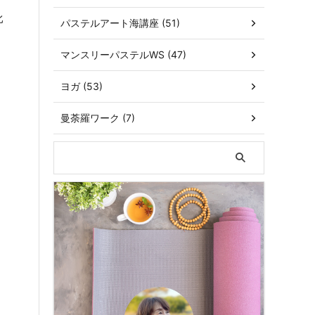
比
パステルアート海講座 (51)
マンスリーパステルWS (47)
ヨガ (53)
曼荼羅ワーク (7)