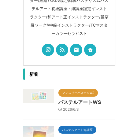
ター/経絡YOGA認定講師/パステリズムパス
テルアート初級講座・海講座認定インスト
ラクター/和アート正インストラクター/曼荼
羅ワーク®︎中級インストラクター/TCマスタ
ーカラーセラピスト
新着
マンスリーパステルWS
パステルアートWS
2026/6/3
パステルアート海講座