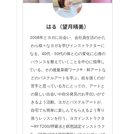
はる（望月晴美）
2008年とヨガに出会い、会社員生活のかた
わら様々なヨガを学びインストラクターに
なる。40代・50代の体と心の変化に心身の
バランスを整えていくことを中心に指導し
ている。その後曼荼羅ワーク®︎・和アートな
どのパステルアートを学ぶ。絵を描くのが
苦手と思っている方にとっての、アートと
の新しい出会いや自分発見のお手伝いがで
きるよう活動。ヨガとパステルアートが、
自宅でも簡単に楽しんでもらえるよう寄り
添うレッスンを行う。ヨガインストラクタ
ーRYT200/呼吸法と瞑想認定インストラク