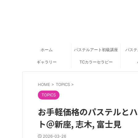
ホーム
パステルアート初級講座
パステ
ギャラリー
TCカラーセラピー
HOME
>
TOPICS
>
TOPICS
お手軽価格のパステルとハ
ト＠新座, 志木, 富士見
2026-03-26