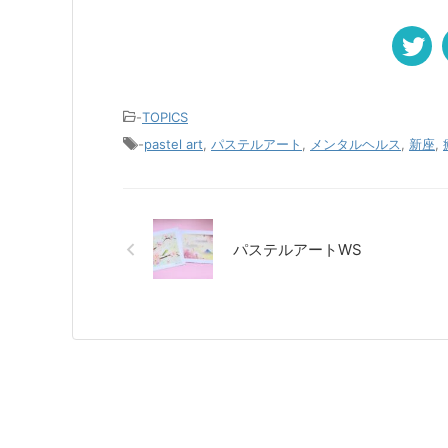
-
TOPICS
-
pastel art
,
パステルアート
,
メンタルヘルス
,
新座
,
パステルアートWS